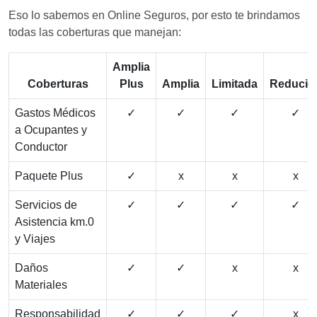
Eso lo sabemos en Online Seguros, por esto te brindamos
todas las coberturas que manejan:
Amplia
Coberturas
Plus
Amplia
Limitada
Reducid
Gastos Médicos
✓
✓
✓
✓
a Ocupantes y
Conductor
Paquete Plus
✓
x
x
x
Servicios de
✓
✓
✓
✓
Asistencia km.0
y Viajes
Daños
✓
✓
x
x
Materiales
Responsabilidad
✓
✓
✓
x