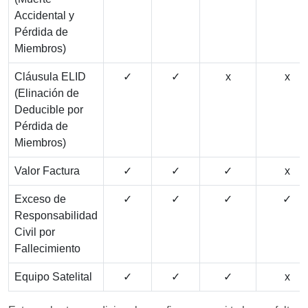
Accidental y
Pérdida de
Miembros)
Cláusula ELID
✓
✓
x
x
(Elinación de
Deducible por
Pérdida de
Miembros)
Valor Factura
✓
✓
✓
x
Exceso de
✓
✓
✓
✓
Responsabilidad
Civil por
Fallecimiento
Equipo Satelital
✓
✓
✓
x