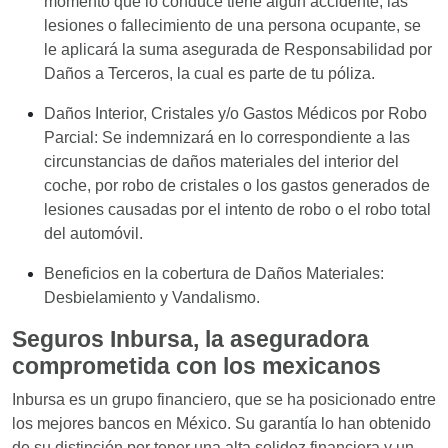
momento que lo conduce tiene algún accidente, las
lesiones o fallecimiento de una persona ocupante, se
le aplicará la suma asegurada de Responsabilidad por
Daños a Terceros, la cual es parte de tu póliza.
Daños Interior, Cristales y/o Gastos Médicos por Robo
Parcial: Se indemnizará en lo correspondiente a las
circunstancias de daños materiales del interior del
coche, por robo de cristales o los gastos generados de
lesiones causadas por el intento de robo o el robo total
del automóvil.
Beneficios en la cobertura de Daños Materiales:
Desbielamiento y Vandalismo.
Seguros Inbursa,
la aseguradora
comprometida con los mexicanos
Inbursa es un grupo financiero, que se ha posicionado entre
los mejores bancos en México. Su garantía lo han obtenido
de su distinción por tener una alta solidez financiera y un