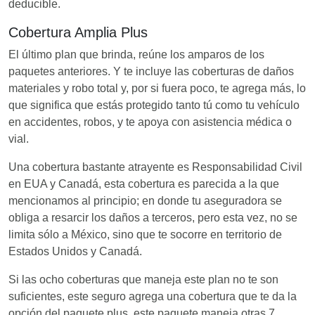
deducible.
Cobertura Amplia Plus
El último plan que brinda, reúne los amparos de los
paquetes anteriores. Y te incluye las coberturas de daños
materiales y robo total y, por si fuera poco, te agrega más, lo
que significa que estás protegido tanto tú como tu vehículo
en accidentes, robos, y te apoya con asistencia médica o
vial.
Una cobertura bastante atrayente es Responsabilidad Civil
en EUA y Canadá, esta cobertura es parecida a la que
mencionamos al principio; en donde tu aseguradora se
obliga a resarcir los daños a terceros, pero esta vez, no se
limita sólo a México, sino que te socorre en territorio de
Estados Unidos y Canadá.
Si las ocho coberturas que maneja este plan no te son
suficientes, este seguro agrega una cobertura que te da la
opción del paquete plus, este paquete maneja otras 7