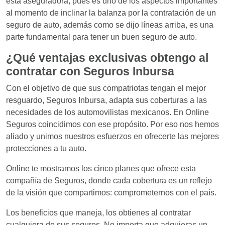
esta aseguradora, pues es uno de los aspectos importantes
al momento de inclinar la balanza por la contratación de un
seguro de auto, además como se dijo líneas arriba, es una
parte fundamental para tener un buen seguro de auto.
¿Qué ventajas exclusivas obtengo al
contratar con Seguros Inbursa
Con el objetivo de que sus compatriotas tengan el mejor
resguardo, Seguros Inbursa, adapta sus coberturas a las
necesidades de los automovilistas mexicanos. En Online
Seguros coincidimos con ese propósito. Por eso nos hemos
aliado y unimos nuestros esfuerzos en ofrecerte las mejores
protecciones a tu auto.
Online te mostramos los cinco planes que ofrece esta
compañía de Seguros, donde cada cobertura es un reflejo
de la visión que compartimos: comprometernos con el país.
Los beneficios que maneja, los obtienes al contratar
cualquiera de sus seguros. No importa que adquieras un