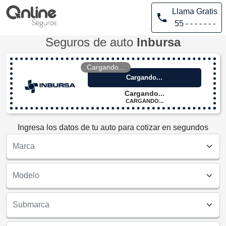
Llama Gratis
55 - - - - - - -
Seguros de auto
Inbursa
Cargando...
Cargando...
Cargando...
CARGANDO...
Ingresa los datos de tu auto para cotizar en segundos