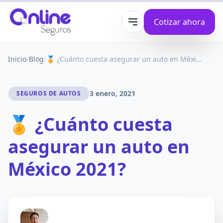
Cotizar ahora
Abrir menú
Inicio
/
Blog
/
🏅 ¿Cuánto cuesta asegurar un auto en México 2021?
3 enero, 2021
SEGUROS DE AUTOS
🏅 ¿Cuánto cuesta
asegurar un auto en
México 2021?