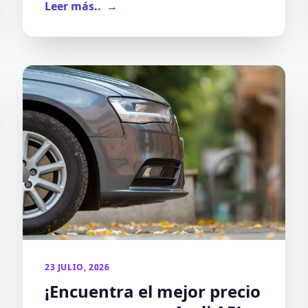
Leer más..
→
23 JULIO, 2026
¡Encuentra el mejor precio