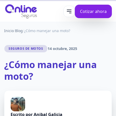
Cotizar ahora
Abrir menú
Inicio
/
Blog
/
¿Cómo manejar una moto?
14 octubre, 2025
SEGUROS DE MOTOS
¿Cómo manejar una
moto?
Escrito por
Anibal Galicia