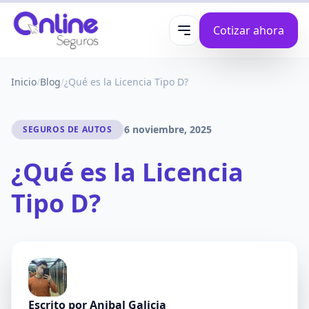
Cotizar ahora
Abrir menú
Inicio
/
Blog
/
¿Qué es la Licencia Tipo D?
6 noviembre, 2025
SEGUROS DE AUTOS
¿Qué es la Licencia
Tipo D?
Escrito por
Anibal Galicia