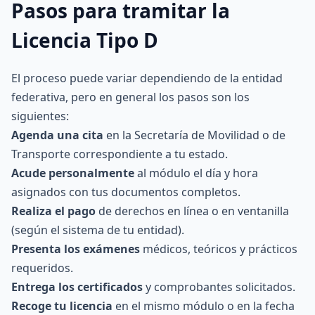
Pasos para tramitar la
Licencia Tipo D
El proceso puede variar dependiendo de la entidad
federativa, pero en general los pasos son los
siguientes:
Agenda una cita
en la Secretaría de Movilidad o de
Transporte correspondiente a tu estado.
Acude personalmente
al módulo el día y hora
asignados con tus documentos completos.
Realiza el pago
de derechos en línea o en ventanilla
(según el sistema de tu entidad).
Presenta los exámenes
médicos, teóricos y prácticos
requeridos.
Entrega los certificados
y comprobantes solicitados.
Recoge tu licencia
en el mismo módulo o en la fecha