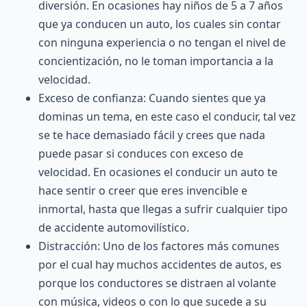
diversión. En ocasiones hay niños de 5 a 7 años
que ya conducen un auto, los cuales sin contar
con ninguna experiencia o no tengan el nivel de
concientización, no le toman importancia a la
velocidad.
Exceso de confianza: Cuando sientes que ya
dominas un tema, en este caso el conducir, tal vez
se te hace demasiado fácil y crees que nada
puede pasar si conduces con exceso de
velocidad. En ocasiones el conducir un auto te
hace sentir o creer que eres invencible e
inmortal, hasta que llegas a sufrir cualquier tipo
de accidente automovilístico.
Distracción: Uno de los factores más comunes
por el cual hay muchos accidentes de autos, es
porque los conductores se distraen al volante
con música, videos o con lo que sucede a su