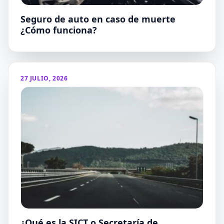
Seguro de auto en caso de muerte
¿Cómo funciona?
27 JULIO, 2026
¿Qué es la SICT o Secretaría de