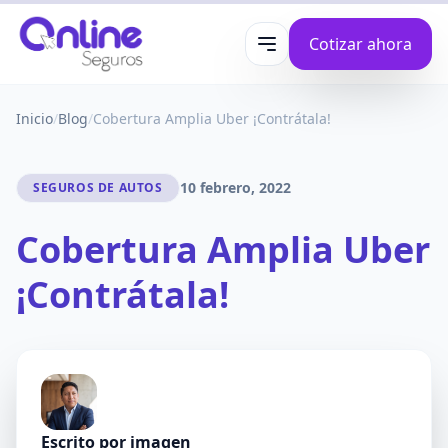
Cotizar ahora
Abrir menú
Inicio
/
Blog
/
Cobertura Amplia Uber ¡Contrátala!
10 febrero, 2022
SEGUROS DE AUTOS
Cobertura Amplia Uber
¡Contrátala!
Escrito por
imagen