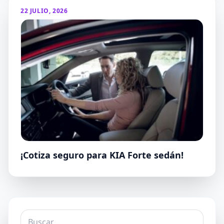
22 JULIO, 2026
¡Cotiza seguro para KIA Forte sedán!
Buscar: