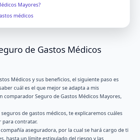
Médicos Mayores?
gastos médicos
eguro de Gastos Médicos
tos Médicos y sus beneficios, el siguiente paso es
aber cuál es el que mejor se adapta a mis
 un comparador Seguro de Gastos Médicos Mayores,
 seguros de gastos médicos, te explicaremos cuáles
 para contratar.
a compañía aseguradora, por la cual se hará cargo de ti
, hasta un límite estipulado del riesgo y las