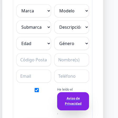
Marca
Modelo
Submarca
Descripción
Edad
Género
C.P.
Nombre
Email
Teléfono
He leído el
Aviso de
Privacidad
.