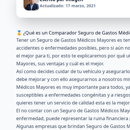
Actualizado: 17 marzo, 2021
🏅 ¿Qué es un Comparador Seguro de Gastos Médi
Tener un Seguro de Gastos Médicos Mayores es tene
accidentes o enfermedades posibles, pero si aún no 
el mejor para ti, por esto te explicaremos por qué
Mayores, sus ventajas y cuál es el mejor.
Así como decides cuidar de tu vehículo y asegurarl
debe mejorar y con ello asegurarnos a nosotros mi
Médicos Mayores es muy importante para todos, ya
susceptibles a enfermedades congénitas y a riesgo
quieres tener un servicio de calidad esta es la mejo
El no contar con un Seguro de Gastos Médicos May
enfermedad, puede representar la ruina financiera pa
Algunas empresas que brindan
Seguro de Gastos 