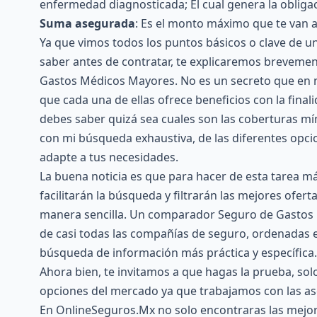
enfermedad diagnosticada; El cual genera la obliga
Suma asegurada
: Es el monto máximo que te van a
Ya que vimos todos los puntos básicos o clave de 
saber antes de contratar, te explicaremos breveme
Gastos Médicos Mayores. No es un secreto que en 
que cada una de ellas ofrece beneficios con la final
debes saber quizá sea cuales son las coberturas mín
con mi búsqueda exhaustiva, de las diferentes opci
adapte a tus necesidades.
La buena noticia es que para hacer de esta tarea má
facilitarán la búsqueda y filtrarán las mejores ofer
manera sencilla. Un comparador Seguro de Gastos M
de casi todas las compañías de seguro, ordenadas 
búsqueda de información más práctica y específica.
Ahora bien, te invitamos a que hagas la prueba, sol
opciones del mercado ya que trabajamos con las a
En OnlineSeguros.Mx no solo encontraras las mejor