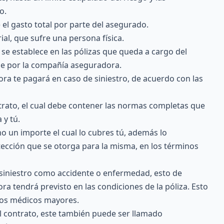
o.
 el gasto total por parte del asegurado.
rial, que sufre una persona física.
e se establece en las pólizas que queda a cargo del
e por la compañía aseguradora.
ra te pagará en caso de siniestro, de acuerdo con las
trato, el cual debe contener las normas completas que
 y tú.
mo un importe el cual lo cubres tú, además lo
tección que se otorga para la misma, en los términos
n siniestro como accidente o enfermedad, esto de
ra tendrá previsto en las condiciones de la póliza. Esto
stos médicos mayores.
 el contrato, este también puede ser llamado