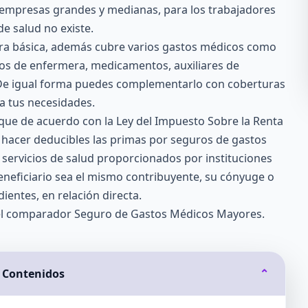
n empresas grandes y medianas, para los trabajadores
de salud no existe.
ura básica, además
cubre varios gastos médicos
como
ios de enfermera, medicamentos, auxiliares de
 De igual forma puedes complementarlo con coberturas
 a tus necesidades.
que de acuerdo con la Ley del Impuesto Sobre la Renta
n hacer deducibles las primas por seguros de gastos
servicios de salud proporcionados por instituciones
eneficiario sea el mismo contribuyente, su cónyuge o
ientes, en relación directa.
el comparador Seguro de Gastos Médicos Mayores.
e Contenidos
⌄