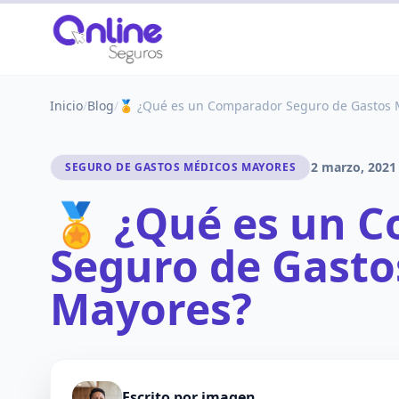
Inicio
/
Blog
/
🏅 ¿Qué es un Comparador Seguro de Gastos 
2 marzo, 2021
SEGURO DE GASTOS MÉDICOS MAYORES
🏅 ¿Qué es un 
Seguro de Gasto
Mayores?
Escrito por
imagen