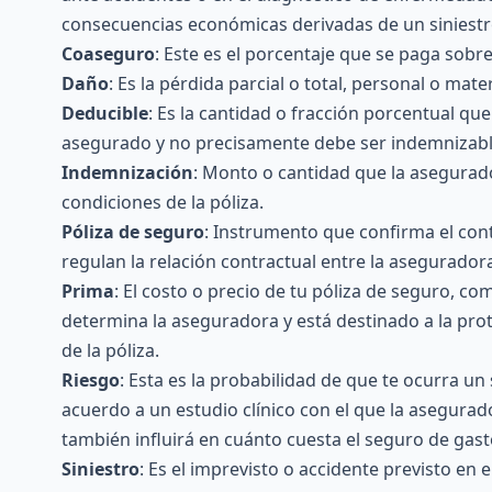
consecuencias económicas derivadas de un siniestr
Coaseguro
: Este es el porcentaje que se paga sobre
Daño
: Es la pérdida parcial o total, personal o mate
Deducible
: Es la cantidad o fracción porcentual qu
asegurado y no precisamente debe ser indemnizabl
Indemnización
: Monto o cantidad que la asegurado
condiciones de la póliza.
Póliza de seguro
: Instrumento que confirma el con
regulan la relación contractual entre la aseguradora
Prima
: El costo o precio de tu póliza de seguro, co
determina la aseguradora y está destinado a la pro
de la póliza.
Riesgo
: Esta es la probabilidad de que te ocurra u
acuerdo a un estudio clínico con el que la asegurado
también influirá en cuánto cuesta el seguro de ga
Siniestro
: Es el imprevisto o accidente previsto en