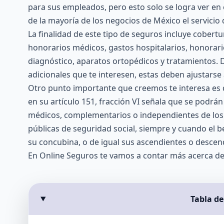
para sus empleados, pero esto solo se logra ver e
de la mayoría de los negocios de México el servicio 
La finalidad de este tipo de seguros incluye cobert
honorarios médicos, gastos hospitalarios, honorar
diagnóstico, aparatos ortopédicos y tratamientos.
adicionales que te interesen, estas deben ajustarse
Otro punto importante que creemos te interesa es 
en su artículo 151, fracción VI señala que se podrá
médicos, complementarios o independientes de los 
públicas de seguridad social, siempre y cuando el b
su concubina, o de igual sus ascendientes o descend
En
Online Seguros
te vamos a contar más acerca d
Tabla d