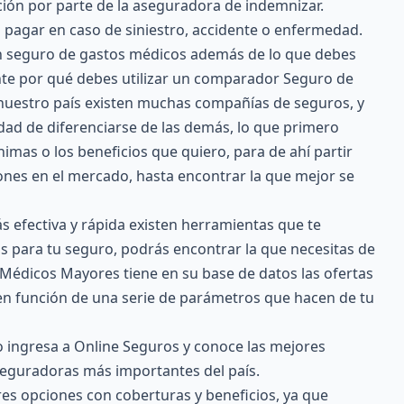
ción por parte de la aseguradora de indemnizar.
 pagar en caso de siniestro, accidente o enfermedad.
un seguro de gastos médicos además de lo que debes
nte por qué debes utilizar un comparador Seguro de
nuestro país existen muchas compañías de seguros, y
idad de diferenciarse de las demás, lo que primero
imas o los beneficios que quiero, para de ahí partir
ones en el mercado, hasta encontrar la que mejor se
s efectiva y rápida existen herramientas que te
tas para tu seguro, podrás encontrar la que necesitas de
édicos Mayores tiene en su base de datos las ofertas
en función de una serie de parámetros que hacen de tu
o ingresa a Online Seguros y conoce las mejores
seguradoras más importantes del país.
es opciones con coberturas y beneficios, ya que