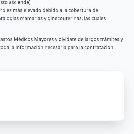
osto asciende)
uro es más elevado debido a la cobertura de
talogias mamarias y ginecouterinas, las cuales
stos Médicos Mayores y olvídate de largos trámites y
toda la información necesaria para la contratación.