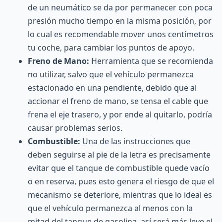
de un neumático se da por permanecer con poca
presión mucho tiempo en la misma posición, por
lo cual es recomendable mover unos centímetros
tu coche, para cambiar los puntos de apoyo.
Freno de Mano:
Herramienta que se recomienda
no utilizar, salvo que el vehículo permanezca
estacionado en una pendiente, debido que al
accionar el freno de mano, se tensa el cable que
frena el eje trasero, y por ende al quitarlo, podría
causar problemas serios.
Combustible:
Una de las instrucciones que
deben seguirse al pie de la letra es precisamente
evitar que el tanque de combustible quede vacío
o en reserva, pues esto genera el riesgo de que el
mecanismo se deteriore, mientras que lo ideal es
que el vehículo permanezca al menos con la
mitad del tanque de gasolina, así será más leve el