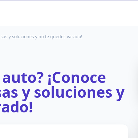
sas y soluciones y no te quedes varado!
 auto? ¡Conoce
sas y soluciones y
rado!