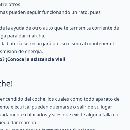
ntre otros.
emas pueden seguir funcionando un rato, pues
de la ayuda de otro auto que te tarnsmita corriente de
arga para dar marcha.
a batería se recargará por si misma al mantener el
nsmisión de energía.
? ¡Conoce la asistencia vial!
che!
 encendido del coche, los cuales como todo aparato de
iente eléctrica, pueden quemarse o salir de su lugar.
uadamente colocados y si es que existe alguna falla en
ueda dar marcha.