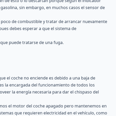
n de esto o lo descartan porque según el indicador
e gasolina, sin embargo, en muchos casos el sensor de
n poco de combustible y tratar de arrancar nuevamente
 pues debes esperar a que el sistema de
a que puede tratarse de una fuga.
que el coche no enciende es debido a una baja de
al es la encargada del funcionamiento de todos los
veer la energía necesaria para dar el chispaso del
ejamos el motor del coche apagado pero mantenemos en
temas que requieren electricidad en el vehículo, como