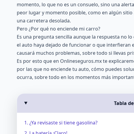
momento, lo que no es un consuelo, sino una alerta
peor lugar y momento posible, como en algún sitio
una carretera desolada.
Pero ¿Por qué no enciende mi carro?
Es una pregunta sencilla aunque la respuesta no lo e
el auto haya dejado de funcionar o que interfieran e
causará muchos problemas, sobre todo si llevas pris
Es por esto que en
Onlineseguros.mx
te explicaremo
por las que no enciende tu auto, cómo puedes solu
ocurra, sobre todo en los momentos más importante
Tabla d
1. ¿Ya revisaste si tiene gasolina?
2. La batería ¡Claro!