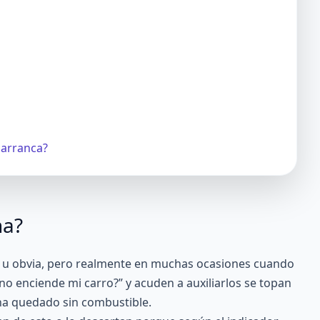
 arranca?
na?
 u obvia, pero realmente en muchas ocasiones cuando
o enciende mi carro?” y acuden a auxiliarlos se topan
 ha quedado sin combustible.