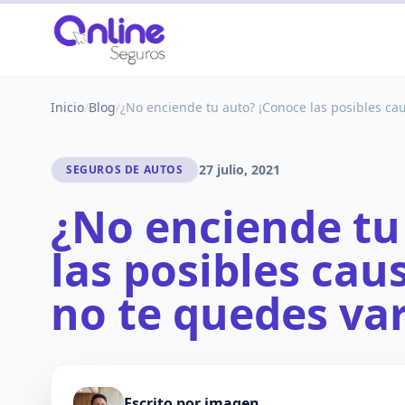
Inicio
/
Blog
/
¿No enciende tu auto? ¡Conoce las posibles cau
27 julio, 2021
SEGUROS DE AUTOS
¿No enciende tu
las posibles cau
no te quedes va
Escrito por
imagen