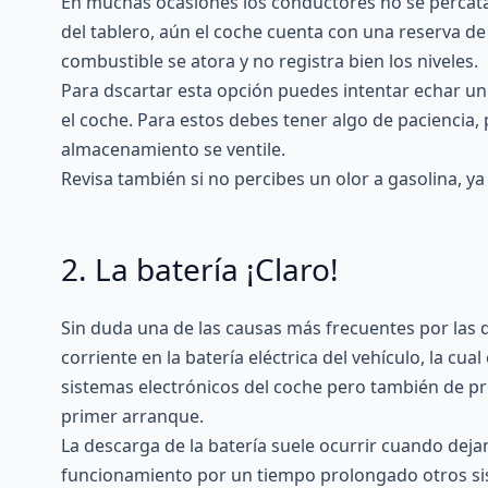
En muchas ocasiones los conductores no se percata
del tablero, aún el coche cuenta con una reserva d
combustible se atora y no registra bien los niveles.
Para dscartar esta opción puedes intentar echar u
el coche. Para estos debes tener algo de paciencia,
almacenamiento se ventile.
Revisa también si no percibes un olor a gasolina, y
2. La batería ¡Claro!
Sin duda una de las causas más frecuentes por las 
corriente en la batería eléctrica del vehículo, la cu
sistemas electrónicos del coche pero también de pro
primer arranque.
La descarga de la batería suele ocurrir cuando d
funcionamiento por un tiempo prolongado otros sis