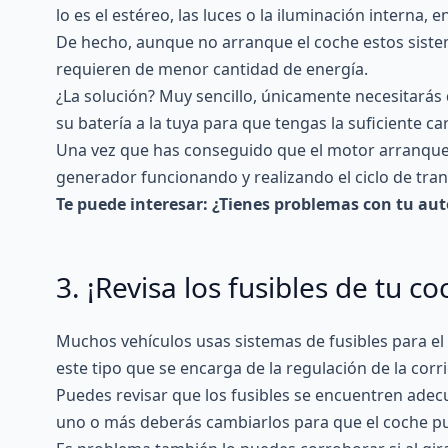
lo es el estéreo, las luces o la iluminación interna, e
De hecho, aunque no arranque el coche estos sist
requieren de menor cantidad de energía.
¿La solución? Muy sencillo, únicamente necesitarás 
su batería a la tuya para que tengas la suficiente c
Una vez que has conseguido que el motor arranque l
generador funcionando y realizando el ciclo de tra
Te puede interesar:
¿Tienes problemas con tu auto
3. ¡Revisa los fusibles de tu co
Muchos vehículos usas sistemas de fusibles para el
este tipo que se encarga de la regulación de la corr
Puedes revisar que los fusibles se encuentren adec
uno o más deberás cambiarlos para que el coche p