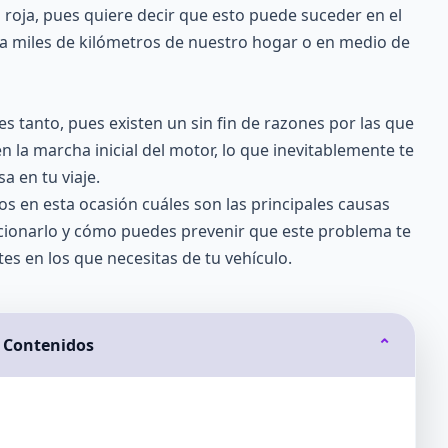
 roja, pues quiere decir que esto puede suceder en el
 a miles de kilómetros de nuestro hogar o en medio de
s tanto, pues existen un sin fin de razones por las que
n la marcha inicial del motor, lo que inevitablemente te
a en tu viaje.
s en esta ocasión cuáles son las principales causas
cionarlo y cómo puedes prevenir que este problema te
s en los que necesitas de tu vehículo.
e Contenidos
⌄