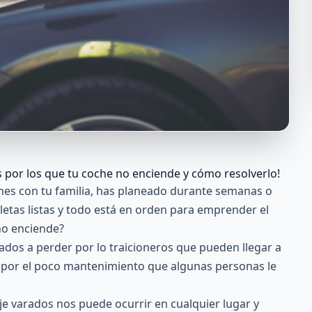
 por los que tu coche no enciende y cómo resolverlo!
ones con tu familia, has planeado durante semanas o
maletas listas y todo está en orden para emprender el
no enciende?
ados a perder por lo traicioneros que pueden llegar a
 o por el poco mantenimiento que algunas personas le
je varados nos puede ocurrir en cualquier lugar y