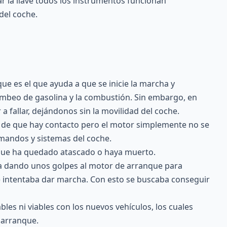
r la llave todos los instrumentos funcionan
del coche.
ue es el que ayuda a que se inicie la marcha y
bombeo de gasolina y la combustión. Sin embargo, en
 fallar, dejándonos sin la movilidad del coche.
de que hay contacto pero el motor simplemente no se
mandos y sistemas del coche.
nque ha quedado atascado o haya muerto.
a dando unos golpes al motor de arranque para
 e intentaba dar marcha. Con esto se buscaba conseguir
es ni viables con los nuevos vehículos, los cuales
 arranque.