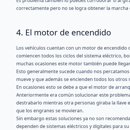
Es problema también lo puedes corroborar si al gira
correctamente pero no se logra obtener la marcha 
4. El motor de encendido
Los vehículos cuentan con un
motor de encendido
q
comiencen todos los ciclos del sistema eléctrico, 
muchas ocasiones este motor también puede llegar a
Esto generalmente sucede cuando nos percatamos 
mueve y que además se encienden todos los otros 
En ocasiones esto se debe a que el motor de arra
Anteriormente era común solucionar este problem
destrabarlo mientras otra personas giraba la llave
que los engranes se movieran.
Sin embargo estas soluciones ya no son recomendabl
dependen de sistemas eléctricos y digitales para su