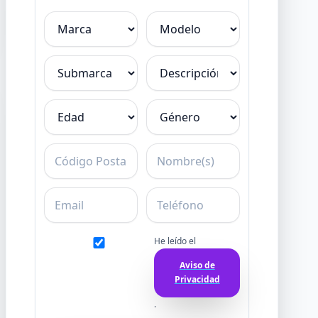
Marca
Modelo
Submarca
Descripción
Edad
Género
C.P.
Nombre
Email
Teléfono
He leído el
Aviso de
Privacidad
.