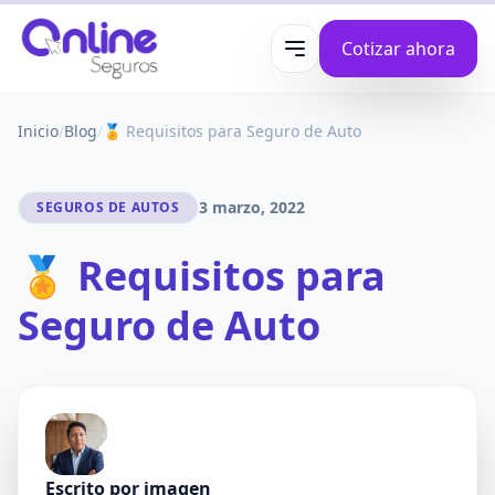
Cotizar ahora
Abrir menú
Inicio
/
Blog
/
🏅 Requisitos para Seguro de Auto
3 marzo, 2022
SEGUROS DE AUTOS
🏅 Requisitos para
Seguro de Auto
Escrito por
imagen