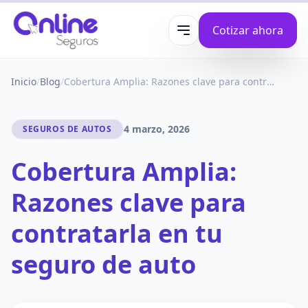
Cotizar ahora
Abrir menú
Inicio
/
Blog
/
Cobertura Amplia: Razones clave para contratarla en tu seguro de auto
4 marzo, 2026
SEGUROS DE AUTOS
Cobertura Amplia:
Razones clave para
contratarla en tu
seguro de auto