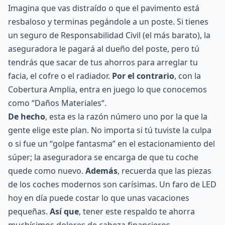
Imagina que vas distraído o que el pavimento está
resbaloso y terminas pegándole a un poste. Si tienes
un seguro de
Responsabilidad Civil
(el más barato), la
aseguradora le pagará al dueño del poste, pero tú
tendrás que sacar de tus ahorros para arreglar tu
facia, el cofre o el radiador.
Por el contrario
, con la
Cobertura Amplia, entra en juego lo que conocemos
como “
Daños Materiales
“.
De hecho
, esta es la razón número uno por la que la
gente elige este plan. No importa si tú tuviste la culpa
o si fue un “golpe fantasma” en el estacionamiento del
súper; la aseguradora se encarga de que tu coche
quede como nuevo.
Además
, recuerda que las piezas
de los coches modernos son carísimas. Un faro de LED
hoy en día puede costar lo que unas vacaciones
pequeñas.
Así que
, tener este respaldo te ahorra
muchísimos dolores de cabeza financieros.