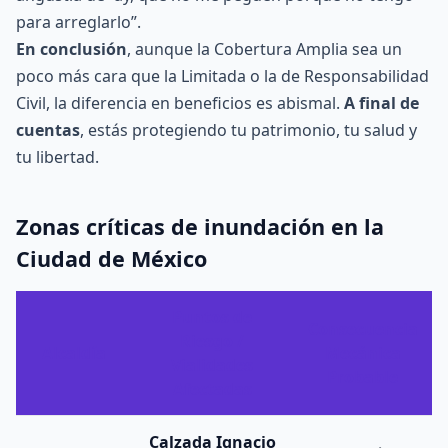
para arreglarlo”.
En conclusión
, aunque la Cobertura Amplia sea un
poco más cara que la Limitada o la de
Responsabilidad
Civil
, la diferencia en beneficios es abismal.
A final de
cuentas
, estás protegiendo tu patrimonio, tu salud y
tu libertad.
Zonas críticas de inundación en la
Ciudad de México
Puntos de
Consecuencia
Riesgo /
Alcaldía
Mecánica
Vialidades
Probable
Afectadas
Calzada Ignacio