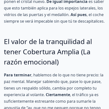
ponen el cristal nuevo.
De igual importancia
es saber
que esto también aplica para los espejos laterales, los
vidrios de las puertas y el medallón.
Así pues
, el coche
siempre se verá impecable sin que tú te descapitalices.
El valor de la tranquilidad al
tener Cobertura Amplia (La
razón emocional)
Para terminar
, hablemos de lo que no tiene precio: la
paz mental. Manejar sabiendo que, pase lo que pase,
tienes un respaldo sólido, cambia por completo tu
experiencia al volante.
Ciertamente
, el tráfico ya es
suficientemente estresante como para sumarle la
angustia de “ay, que no me peguen porque no tengo