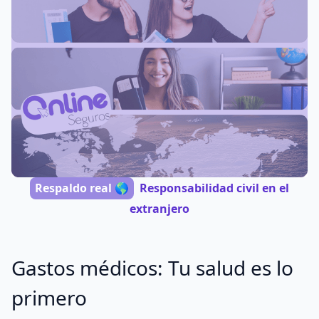
Respaldo real 🌎
Responsabilidad civil en el
extranjero
Gastos médicos: Tu salud es lo
primero