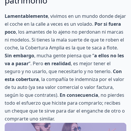
patrimonio
Lamentablemente
, vivimos en un mundo donde dejar
el coche en la calle a veces es un volado.
Por si fuera
poco
, los amantes de lo ajeno no perdonan ni marcas
ni modelos. Si tienes la mala suerte de que te roben el
coche, la Cobertura Amplia es la que te saca a flote.
Sin embargo
, mucha gente piensa que “
a ellos no les
va a pasar
“. Pero
en realidad
, es mejor tener el
seguro y no usarlo, que necesitarlo y no tenerlo.
Con
esta cobertura
, la compañía te indemniza por el valor
de tu auto (ya sea valor comercial o valor factura,
según lo que contrates).
En consecuencia
, no pierdes
todo el esfuerzo que hiciste para comprarlo; recibes
un cheque que te sirve para dar el enganche de otro o
comprarte uno similar.