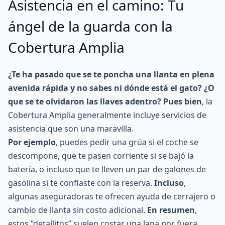
Asistencia en el camino: Tu
ángel de la guarda con la
Cobertura Amplia
¿Te ha pasado que se te poncha una llanta en plena
avenida rápida y no sabes ni dónde está el gato? ¿O
que se te olvidaron las llaves adentro? Pues bien
, la
Cobertura Amplia generalmente incluye servicios de
asistencia que son una maravilla.
Por ejemplo
, puedes pedir una grúa si el coche se
descompone, que te pasen corriente si se bajó la
batería, o incluso que te lleven un par de galones de
gasolina si te confiaste con la reserva.
Incluso
,
algunas
aseguradoras
te ofrecen ayuda de cerrajero o
cambio de llanta sin costo adicional.
En resumen
,
estos “detallitos” suelen costar una lana por fuera,