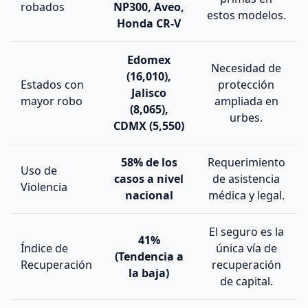
robados
NP300, Aveo,
estos modelos.
Honda CR-V
Edomex
Necesidad de
(16,010),
Estados con
protección
Jalisco
mayor robo
ampliada en
(8,065),
urbes.
CDMX (5,550)
58% de los
Requerimiento
Uso de
casos a nivel
de asistencia
Violencia
nacional
médica y legal.
El seguro es la
41%
Índice de
única vía de
(Tendencia a
Recuperación
recuperación
la baja)
de capital.