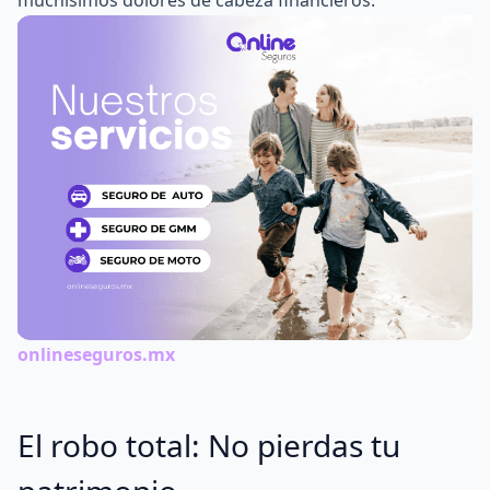
onlineseguros.mx
El robo total: No pierdas tu