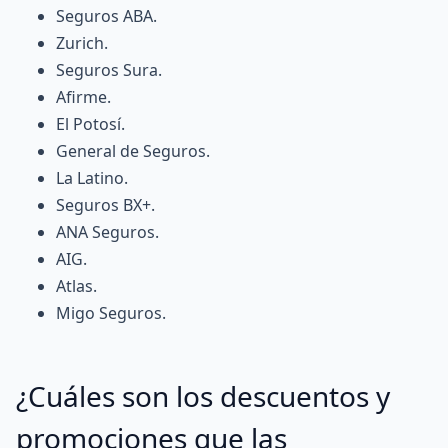
Seguros ABA
.
Zurich
.
Seguros Sura
.
Afirme
.
El Potosí
.
General de Seguros
.
La Latino
.
Seguros BX+.
ANA Seguros
.
AIG
.
Atlas
.
Migo Seguros
.
¿Cuáles son los descuentos y
promociones que las