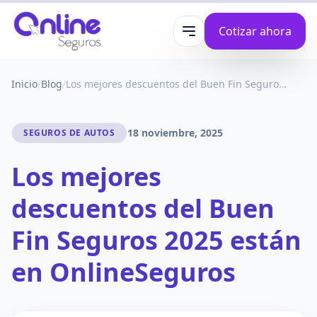
Cotizar ahora
Abrir menú
Inicio
/
Blog
/
Los mejores descuentos del Buen Fin Seguros 2025 están en OnlineSeguros
18 noviembre, 2025
SEGUROS DE AUTOS
Los mejores
descuentos del Buen
Fin Seguros 2025 están
en OnlineSeguros