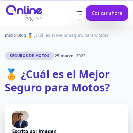
Cotizar ahora
Abrir menú
Inicio
/
Blog
/
🏅 ¿Cuál es el Mejor Seguro para Motos?
25 marzo, 2022
SEGUROS DE MOTOS
🏅 ¿Cuál es el Mejor
Seguro para Motos?
Escrito por
imagen