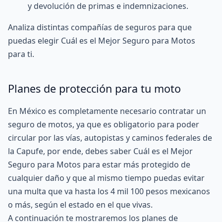
y devolución de primas e indemnizaciones.
Analiza distintas compañías de seguros para que
puedas elegir Cuál es el Mejor Seguro para Motos
para ti.
Planes de protección para tu moto
En México es completamente necesario contratar un
seguro de motos, ya que es obligatorio para poder
circular por las vías, autopistas y caminos federales de
la
Capufe
, por ende, debes saber Cuál es el Mejor
Seguro para Motos para estar más protegido de
cualquier daño y que al mismo tiempo puedas evitar
una multa que va hasta los 4 mil 100 pesos mexicanos
o más, según el estado en el que vivas.
A continuación te mostraremos los planes de