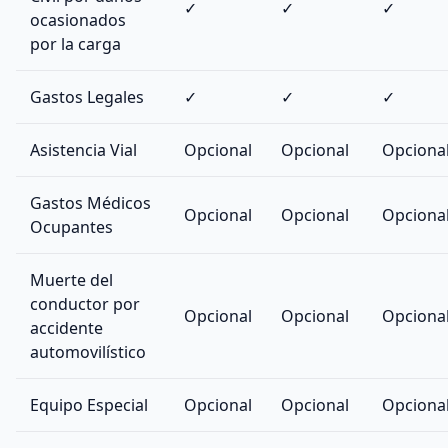
✓
✓
✓
ocasionados
por la carga
Gastos Legales
✓
✓
✓
Asistencia Vial
Opcional
Opcional
Opciona
Gastos Médicos
Opcional
Opcional
Opciona
Ocupantes
Muerte del
conductor por
Opcional
Opcional
Opciona
accidente
automovilístico
Equipo Especial
Opcional
Opcional
Opciona