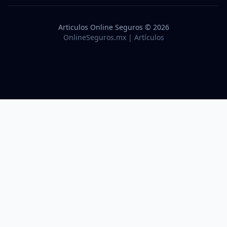
Articulos Online Seguros © 2026
OnlineSeguros.mx | Artículos