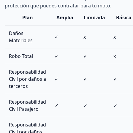
protección que puedes contratar para tu moto:
Plan
Amplia
Limitada
Básica
Daños
✓
x
x
Materiales
Robo Total
✓
✓
x
Responsabilidad
Civil por daños a
✓
✓
✓
terceros
Responsabilidad
✓
✓
✓
Civil Pasajero
Responsabilidad
Civil por daños