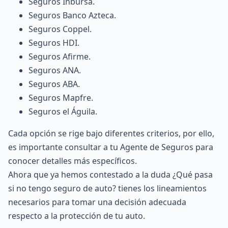
Seguros Inbursa
.
Seguros Banco Azteca.
Seguros Coppel.
Seguros HDI
.
Seguros Afirme
.
Seguros ANA
.
Seguros ABA
.
Seguros Mapfre
.
Seguros el Águila
.
Cada opción se rige bajo diferentes criterios, por ello,
es importante consultar a tu
Agente de Seguros
para
conocer detalles más específicos.
Ahora que ya hemos contestado a la duda ¿Qué pasa
si no tengo seguro de auto? tienes los lineamientos
necesarios para tomar una decisión adecuada
respecto a la protección de tu auto.