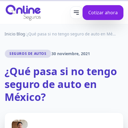
Cotizar ahora
Abrir menú
Inicio
/
Blog
/
¿Qué pasa si no tengo seguro de auto en México?
30 noviembre, 2021
SEGUROS DE AUTOS
¿Qué pasa si no tengo
seguro de auto en
México?