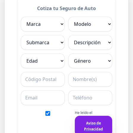
Cotiza tu Seguro de Auto
Marca
Modelo
Submarca
Descripción
Edad
Género
C.P.
Nombre
Email
Teléfono
He leído el
Aviso de
Privacidad