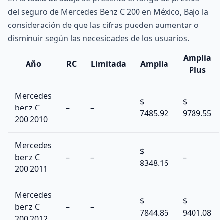
del seguro de Mercedes Benz C 200 en México, Bajo la
consideración de que las cifras pueden aumentar o
disminuir según las necesidades de los usuarios.
Amplia
Año
RC
Limitada
Amplia
Plus
Mercedes
$
$
benz C
–
–
7485.92
9789.55
200 2010
Mercedes
$
benz C
–
–
–
8348.16
200 2011
Mercedes
$
$
benz C
–
–
7844.86
9401.08
200 2012