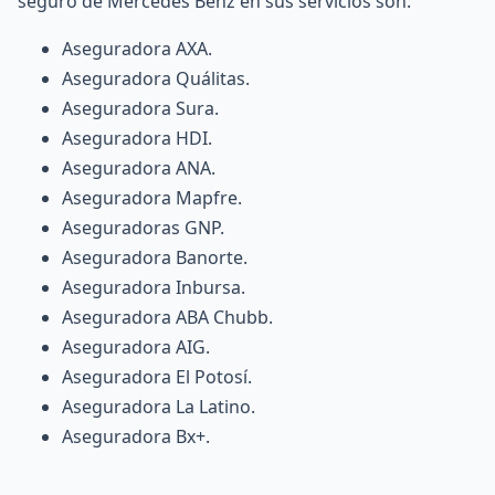
seguro de Mercedes Benz en sus servicios son:
Aseguradora AXA
.
Aseguradora Quálitas
.
Aseguradora Sura
.
Aseguradora HDI
.
Aseguradora ANA
.
Aseguradora Mapfre
.
Aseguradoras GNP
.
Aseguradora Banorte
.
Aseguradora Inbursa
.
Aseguradora ABA Chubb
.
Aseguradora AIG
.
Aseguradora El Potosí
.
Aseguradora La Latino
.
Aseguradora Bx+
.