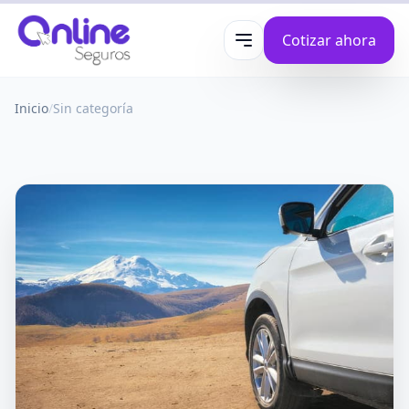
Cotizar ahora
Abrir menú
Inicio
/
Sin categoría