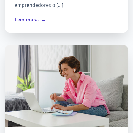
emprendedores o […]
Leer más..
→