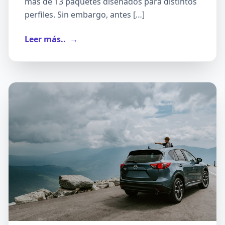
más de 13 paquetes diseñados para distintos
perfiles. Sin embargo, antes […]
Leer más..
→