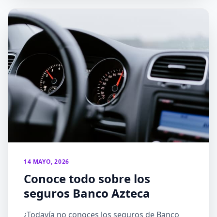
14 MAYO, 2026
Conoce todo sobre los
seguros Banco Azteca
¿Todavía no conoces los seguros de Banco