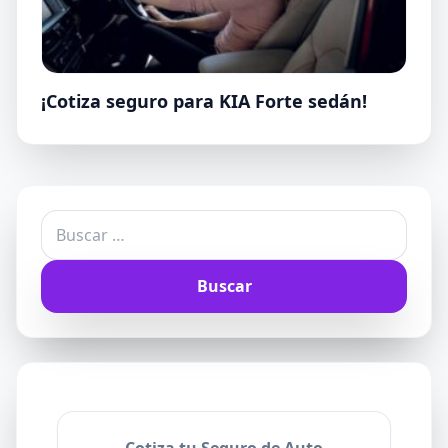
¡Cotiza seguro para KIA Forte sedán!
Buscar:
Cotiza tu Seguro de Auto