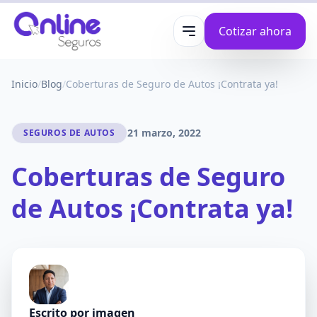
Cotizar ahora
Abrir menú
Inicio
/
Blog
/
Coberturas de Seguro de Autos ¡Contrata ya!
21 marzo, 2022
SEGUROS DE AUTOS
Coberturas de Seguro
de Autos ¡Contrata ya!
Escrito por
imagen