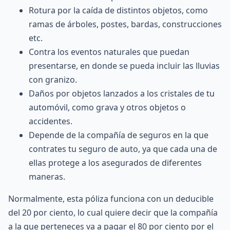
Rotura por la caída de distintos objetos, como
ramas de árboles, postes, bardas, construcciones
etc.
Contra los eventos naturales que puedan
presentarse, en donde se pueda incluir las lluvias
con granizo.
Daños por objetos lanzados a los cristales de tu
automóvil, como grava y otros objetos o
accidentes.
Depende de la compañía de seguros en la que
contrates tu seguro de auto, ya que cada una de
ellas protege a los asegurados de diferentes
maneras.
Normalmente, esta póliza funciona con un
deducible
del 20 por ciento, lo cual quiere decir que la compañía
a la que perteneces va a pagar el 80 por ciento por el