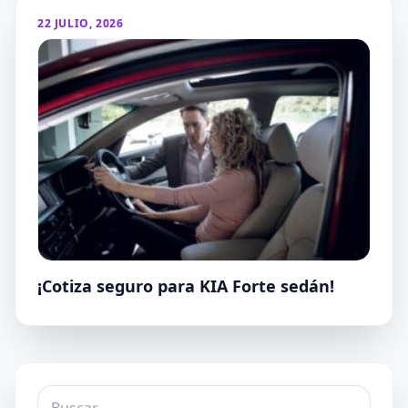
22 JULIO, 2026
¡Cotiza seguro para KIA Forte sedán!
Buscar: