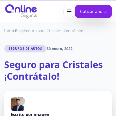
Cotizar ahora
Abrir menú
Inicio
/
Blog
/
Seguro para Cristales ¡Contrátalo!
30 enero, 2022
SEGUROS DE AUTOS
Seguro para Cristales
¡Contrátalo!
Escrito por
imagen