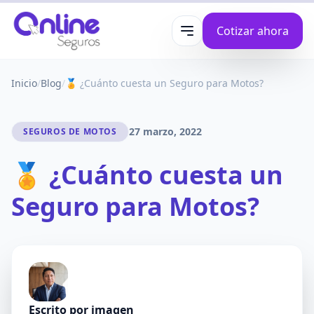
Cotizar ahora
Abrir menú
Inicio
/
Blog
/
🏅 ¿Cuánto cuesta un Seguro para Motos?
27 marzo, 2022
SEGUROS DE MOTOS
🏅 ¿Cuánto cuesta un
Seguro para Motos?
Escrito por
imagen