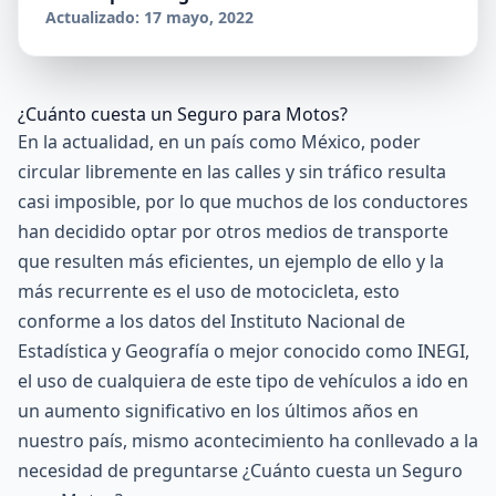
Actualizado: 17 mayo, 2022
¿Cuánto cuesta un Seguro para Motos?
En la actualidad, en un país como México, poder
circular libremente en las calles y sin tráfico resulta
casi imposible, por lo que muchos de los conductores
han decidido optar por otros medios de transporte
que resulten más eficientes, un ejemplo de ello y la
más recurrente es el uso de motocicleta, esto
conforme a los datos del
Instituto Nacional de
Estadística y Geografía o mejor conocido como INEGI
,
el uso de cualquiera de este tipo de vehículos a ido en
un aumento significativo en los últimos años en
nuestro país, mismo acontecimiento ha conllevado a la
necesidad de preguntarse ¿Cuánto cuesta un Seguro