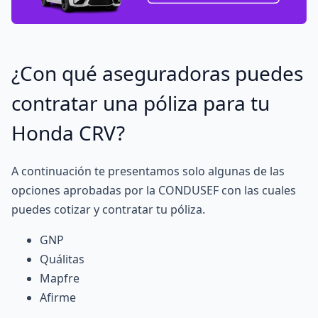
¿Con qué aseguradoras puedes
contratar una póliza para tu
Honda CRV?
A continuación te presentamos solo algunas de las
opciones aprobadas por la
CONDUSEF
con las cuales
puedes cotizar y contratar tu póliza.
GNP
Quálitas
Mapfre
A
firme