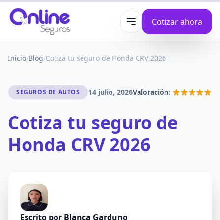
Cotizar ahora
Abrir menú
Inicio
/
Blog
/
Cotiza tu seguro de Honda CRV 2026
14 julio, 2026
Valoración:
SEGUROS DE AUTOS
Cotiza tu seguro de
Honda CRV 2026
Escrito por
Blanca Garduno