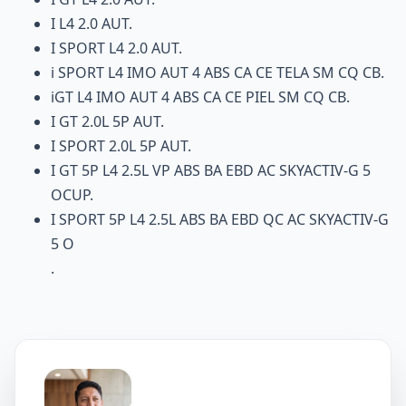
I L4 2.0 AUT.
I SPORT L4 2.0 AUT.
i SPORT L4 IMO AUT 4 ABS CA CE TELA SM CQ CB.
iGT L4 IMO AUT 4 ABS CA CE PIEL SM CQ CB.
I GT 2.0L 5P AUT.
I SPORT 2.0L 5P AUT.
I GT 5P L4 2.5L VP ABS BA EBD AC SKYACTIV-G 5
OCUP.
I SPORT 5P L4 2.5L ABS BA EBD QC AC SKYACTIV-G
5 O
.