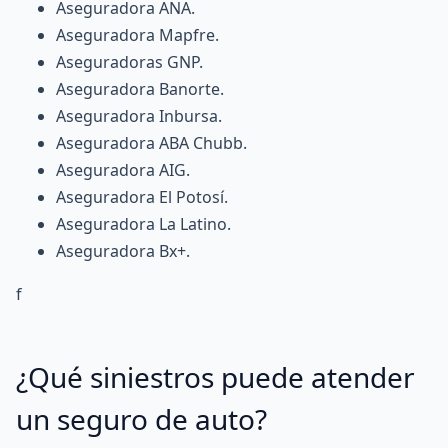
Aseguradora ANA
.
Aseguradora Mapfre
.
Aseguradoras GNP
.
Aseguradora Banorte
.
Aseguradora Inbursa
.
Aseguradora ABA Chubb
.
Aseguradora AIG
.
Aseguradora El Potosí
.
Aseguradora La Latino
.
Aseguradora Bx+
.
f
¿Qué siniestros puede atender
un seguro de auto?