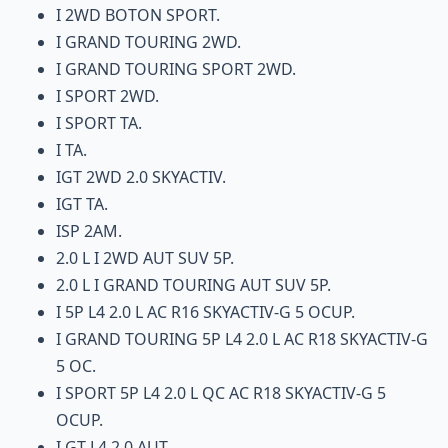
I 2WD BOTON SPORT.
I GRAND TOURING 2WD.
I GRAND TOURING SPORT 2WD.
I SPORT 2WD.
I SPORT TA.
I TA.
IGT 2WD 2.0 SKYACTIV.
IGT TA.
ISP 2AM.
2.0 L I 2WD AUT SUV 5P.
2.0 L I GRAND TOURING AUT SUV 5P.
I 5P L4 2.0 L AC R16 SKYACTIV-G 5 OCUP.
I GRAND TOURING 5P L4 2.0 L AC R18 SKYACTIV-G
5 OC.
I SPORT 5P L4 2.0 L QC AC R18 SKYACTIV-G 5
OCUP.
I GT L4 2.0 AUT.