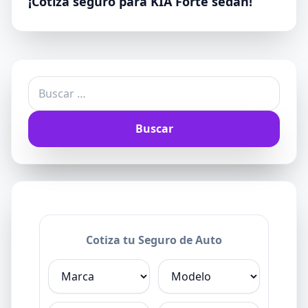
¡Cotiza seguro para KIA Forte sedán!
Buscar:
Cotiza tu Seguro de Auto
Marca
Modelo