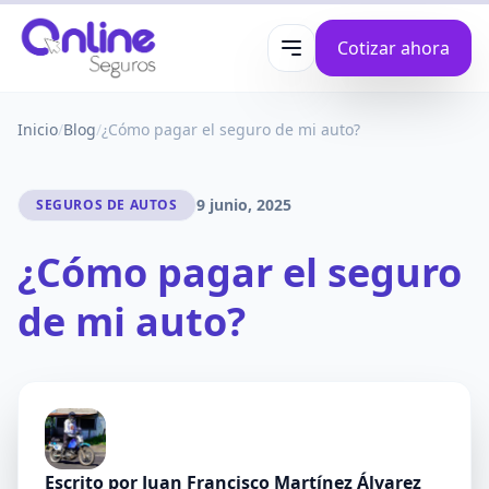
Cotizar ahora
Abrir menú
Inicio
/
Blog
/
¿Cómo pagar el seguro de mi auto?
9 junio, 2025
SEGUROS DE AUTOS
¿Cómo pagar el seguro
de mi auto?
Escrito por
Juan Francisco Martínez Álvarez