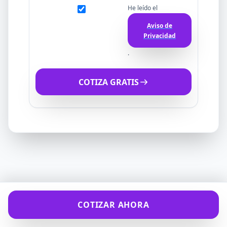
He leído el
Aviso de
Privacidad
.
COTIZA GRATIS
COTIZAR AHORA
4.0
de
5
con
89
opiniones